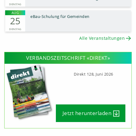
Recht, definitive Durchführung, Weinfelden
DIENSTAG
AUG
eBau-Schulung für Gemeinden
25
DIENSTAG
Alle Veranstaltungen
VERBANDSZEITSCHRIFT «DIREKT»
Direkt 128, Juni 2026
Jetzt herunterladen