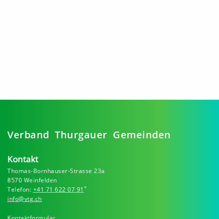
Verband Thurgauer Gemeinden
Kontakt
Thomas-Bornhauser-Strasse 23a
8570 Weinfelden
*
Telefon:
+41 71 622 07 91
info@vtg.ch
Kontaktformular