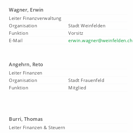
Vorstand
Wagner, Erwin
LOGIN
Leiter Finanzverwaltung
Geschäftsstelle
Organisation
Stadt Weinfelden
Funktion
Vorsitz
Ressorts + Kommissionen
E-Mail
erwin.wagner@weinfelden.ch
eTG
Angehrn, Reto
Kontrollstelle
Leiter Finanzen
Organisation
Stadt Frauenfeld
Funktion
Mitglied
LOGIN
Burri, Thomas
Leiter Finanzen & Steuern