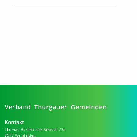
Verband Thurgauer Gemeinden
Kontakt
Thomas-Bornhauser-Strasse 23a
8570 Weinfelden