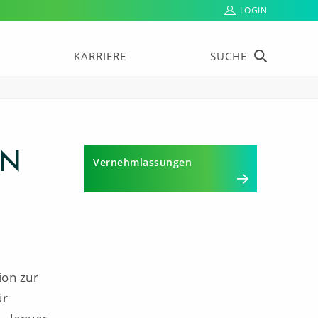
LOGIN
KARRIERE
SUCHE
ON
Vernehmlassungen
ion zur
ür