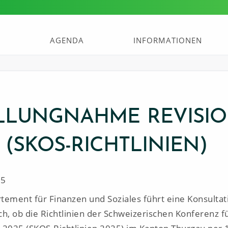
AGENDA
INFORMATIONEN
LLUNGNAHME REVISI
 (SKOS-RICHTLINIEN)
25
tement für Finanzen und Soziales führt eine Konsultat
ch, ob die Richtlinien der Schweizerischen Konferenz f