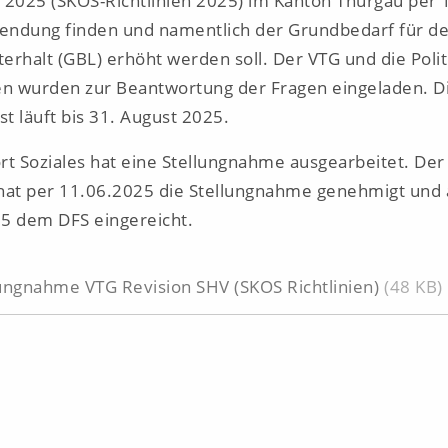
e 2025 (SKOS-Richtlinien 2025) im Kanton Thurgau per 
ndung finden und namentlich der Grundbedarf für d
erhalt (GBL) erhöht werden soll. Der VTG und die Poli
 wurden zur Beantwortung der Fragen eingeladen. D
st läuft bis 31. August 2025.
rt Soziales hat eine Stellungnahme ausgearbeitet. Der
hat per 11.06.2025 die Stellungnahme genehmigt und
5 dem DFS eingereicht.
ungnahme VTG Revision SHV (SKOS Richtlinien)
(48 KB)