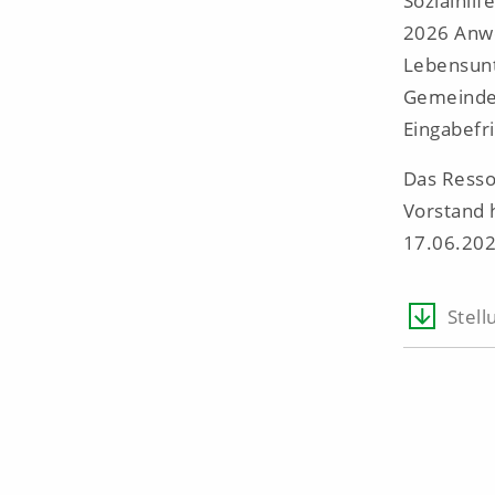
Sozialhilf
2026 Anwe
Lebensunt
Gemeinden
Eingabefri
Das Resso
Vorstand 
17.06.202
Stell