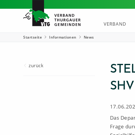
VERBAND
Startseite
Informationen
News
zurück
STE
SHV
17.06.20
Das Depar
Frage dur