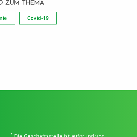
D ZUM THEMA
mie
Covid-19
*
Die Geschäftsstelle ist aufgrund von