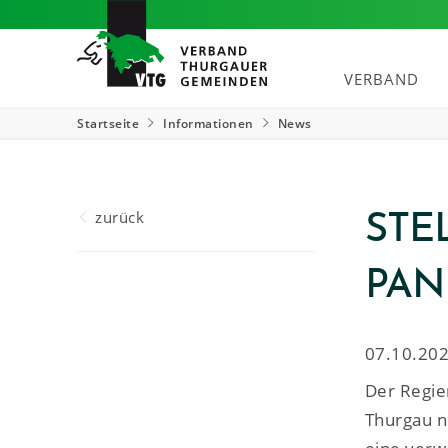
VERBAND
Startseite
Informationen
News
zurück
STE
PAN
07.10.20
Der Regie
Thurgau n