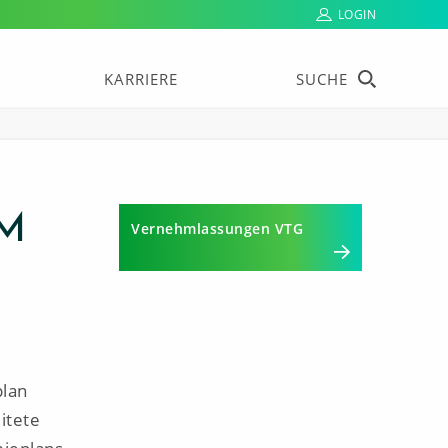
LOGIN
KARRIERE
SUCHE
M
Vernehmlassungen VTG
plan
itete