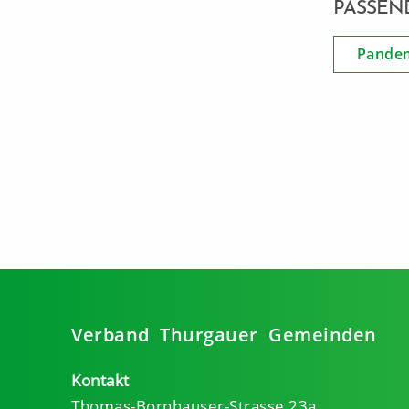
PASSEN
Pande
Verband Thurgauer Gemeinden
Kontakt
Thomas-Bornhauser-Strasse 23a