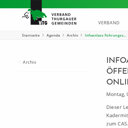
VERBAND
Startseite
Agenda
Archiv
Infoanlass Führungss…
INFO
Archiv
ÖFFE
ONLI
Montag, 
Dieser L
Kadermit
zum CAS