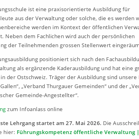
ngsschule ist eine praxisorientierte Ausbildung für
leute aus der Verwaltung oder solche, die es werden w
enbereiche werden im Kontext der öffentlichen Verw
lt. Neben dem Fachlichen wird auch der persönlichen
ung der Teilnehmenden grossen Stellenwert eingeräu
ungsausbildung positioniert sich nach den Fachausbild
altung als ergänzende Kaderausbildung und hat eine g
 in der Ostschweiz. Träger der Ausbildung sind unsere
. Gallen“, „Verband Thurgauer Gemeinden“ und der „V
scher Gemeinde-Angestellter“.
ng
zum Infoanlass online
ste Lehrgang startet am 27. Mai 2026.
Die Ausschre
e hier:
Führungskompetenz öffentliche Verwaltung