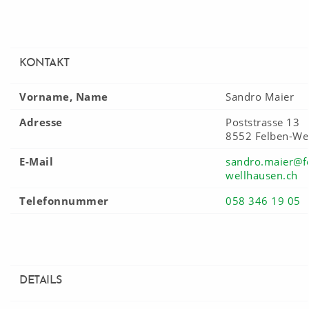
KONTAKT
Vorname, Name
Sandro Maier
Adresse
Poststrasse 13
8552 Felben-We
E-Mail
sandro.maier@f
wellhausen.ch
Telefonnummer
058 346 19 05
DETAILS