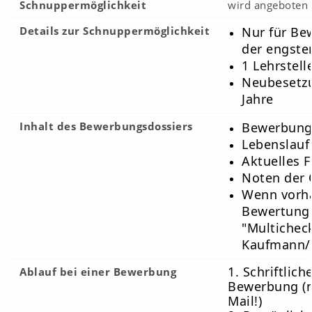
Schnuppermöglichkeit
wird angeboten
Details zur Schnuppermöglichkeit
Nur für Be
der engste
1 Lehrstell
Neubesetzu
Jahre
Inhalt des Bewerbungsdossiers
Bewerbung
Lebenslauf
Aktuelles 
Noten der 
Wenn vorh
Bewertung
"Multicheck
Kaufmann/ 
1. Schriftlich
Ablauf bei einer Bewerbung
Bewerbung (n
Mail!)